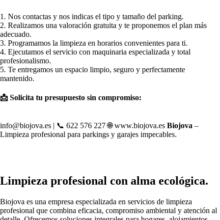
1. Nos contactas y nos indicas el tipo y tamaño del parking.
2. Realizamos una valoración gratuita y te proponemos el plan más
adecuado.
3. Programamos la limpieza en horarios convenientes para ti.
4. Ejecutamos el servicio con maquinaria especializada y total
profesionalismo.
5. Te entregamos un espacio limpio, seguro y perfectamente
mantenido.
📩 Solicita tu presupuesto sin compromiso:
info@biojova.es | 📞 622 576 227 🌐 www.biojova.es
Biojova
–
Limpieza profesional para parkings y garajes impecables.
Limpieza profesional con alma ecológica.
Biojova es una empresa especializada en servicios de limpieza
profesional que combina eficacia, compromiso ambiental y atención al
detalle. Ofrecemos soluciones integrales para hogares, alojamientos