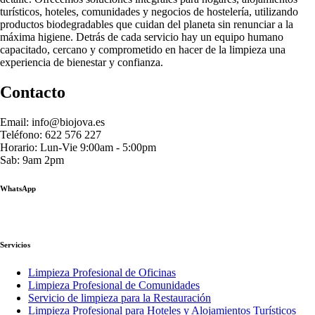
turísticos, hoteles, comunidades y negocios de hostelería, utilizando
productos biodegradables que cuidan del planeta sin renunciar a la
máxima higiene. Detrás de cada servicio hay un equipo humano
capacitado, cercano y comprometido en hacer de la limpieza una
experiencia de bienestar y confianza.
Contacto
Email: info@biojova.es
Teléfono: 622 576 227
Horario: Lun-Vie 9:00am - 5:00pm
Sab: 9am 2pm
WhatsApp
Servicios
Limpieza Profesional de Oficinas
Limpieza Profesional de Comunidades
Servicio de limpieza para la Restauración
Limpieza Profesional para Hoteles y Alojamientos Turísticos