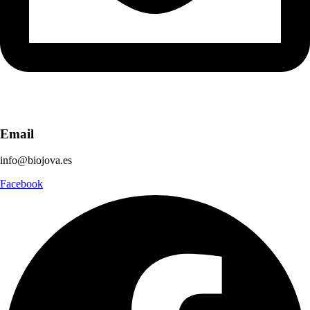
Email
info@biojova.es
Facebook