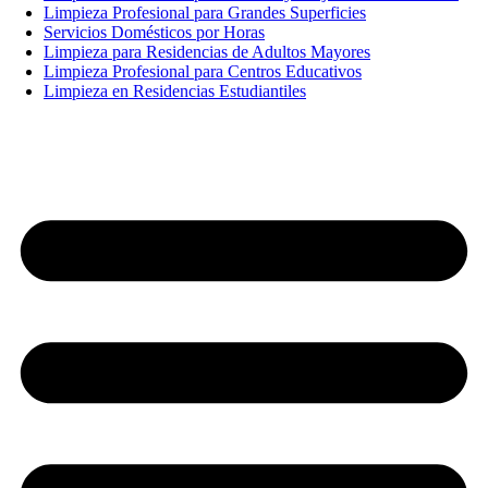
Limpieza Profesional para Grandes Superficies
Servicios Domésticos por Horas
Limpieza para Residencias de Adultos Mayores
Limpieza Profesional para Centros Educativos
Limpieza en Residencias Estudiantiles