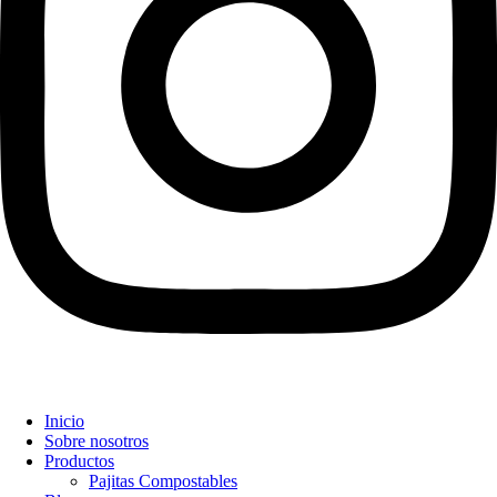
Inicio
Sobre nosotros
Productos
Pajitas Compostables