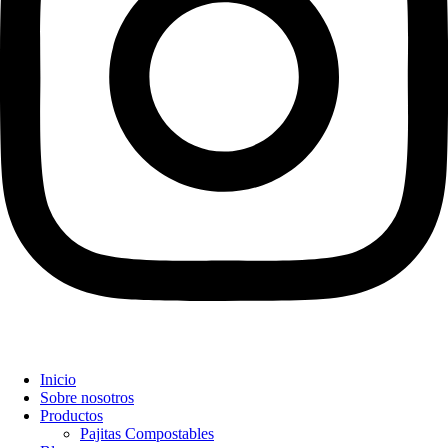
Inicio
Sobre nosotros
Productos
Pajitas Compostables