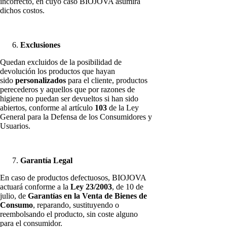
incorrecto, en cuyo caso BIOJOVA asumirá
dichos costos.
Exclusiones
Quedan excluidos de la posibilidad de
devolución los productos que hayan
sido
personalizados
para el cliente, productos
perecederos y aquellos que por razones de
higiene no puedan ser devueltos si han sido
abiertos, conforme al artículo
103
de la Ley
General para la Defensa de los Consumidores y
Usuarios.
Garantía Legal
En caso de productos defectuosos, BIOJOVA
actuará conforme a la
Ley 23/2003
, de 10 de
julio, de
Garantías en la Venta de Bienes de
Consumo
, reparando, sustituyendo o
reembolsando el producto, sin coste alguno
para el consumidor.