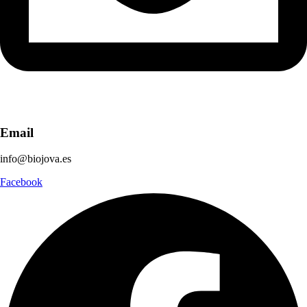
Email
info@biojova.es
Facebook