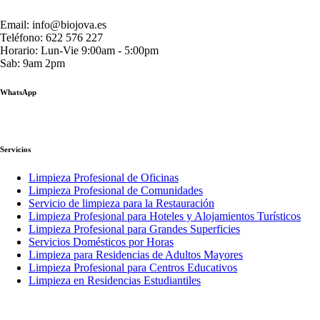
Email: info@biojova.es
Teléfono: 622 576 227
Horario: Lun-Vie 9:00am - 5:00pm
Sab: 9am 2pm
WhatsApp
Servicios
Limpieza Profesional de Oficinas
Limpieza Profesional de Comunidades
Servicio de limpieza para la Restauración
Limpieza Profesional para Hoteles y Alojamientos Turísticos
Limpieza Profesional para Grandes Superficies
Servicios Domésticos por Horas
Limpieza para Residencias de Adultos Mayores
Limpieza Profesional para Centros Educativos
Limpieza en Residencias Estudiantiles