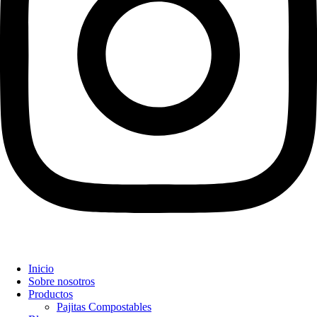
Inicio
Sobre nosotros
Productos
Pajitas Compostables