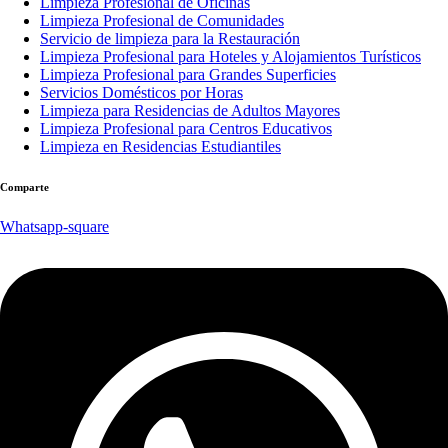
Limpieza Profesional de Oficinas
Limpieza Profesional de Comunidades
Servicio de limpieza para la Restauración
Limpieza Profesional para Hoteles y Alojamientos Turísticos
Limpieza Profesional para Grandes Superficies
Servicios Domésticos por Horas
Limpieza para Residencias de Adultos Mayores
Limpieza Profesional para Centros Educativos
Limpieza en Residencias Estudiantiles
Comparte
Whatsapp-square