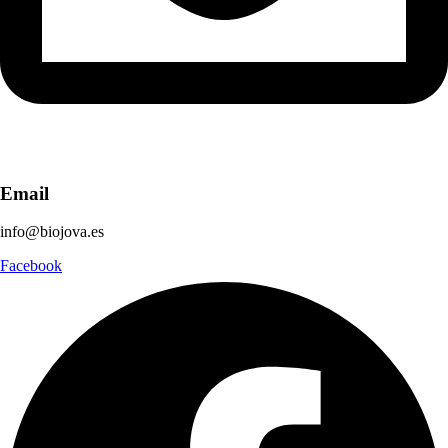
Email
info@biojova.es
Facebook