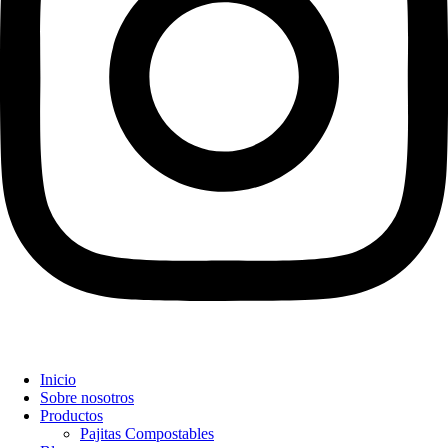
Inicio
Sobre nosotros
Productos
Pajitas Compostables