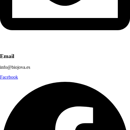
Email
info@biojova.es
Facebook