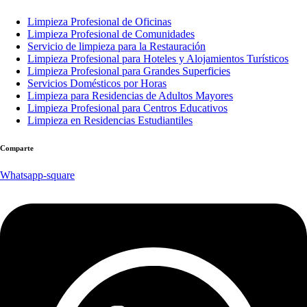
Limpieza Profesional de Oficinas
Limpieza Profesional de Comunidades
Servicio de limpieza para la Restauración
Limpieza Profesional para Hoteles y Alojamientos Turísticos
Limpieza Profesional para Grandes Superficies
Servicios Domésticos por Horas
Limpieza para Residencias de Adultos Mayores
Limpieza Profesional para Centros Educativos
Limpieza en Residencias Estudiantiles
Comparte
Whatsapp-square