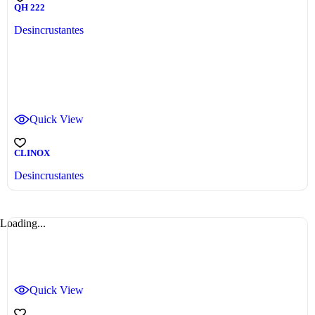
QH 222
Desincrustantes
Quick View
CLINOX
Desincrustantes
Loading...
Quick View