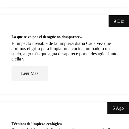
9 Dic
Lo que se va por el desagüe no desaparece…
El impacto invisible de la limpieza diaria Cada vez que
abrimos el grifo para limpiar una cocina, un baño o un
suelo, algo más que agua desaparece por el desagüe. Junto
a ella v
Leer Más
5 Ago
Técnicas de limpieza ecológica