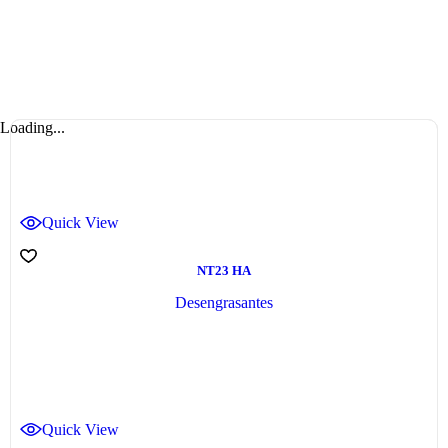
Loading...
Quick View
NT23 HA
Desengrasantes
Quick View